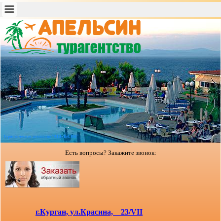
Туристическое агентство "АПЕЛЬСИН"
Есть вопросы? Закажите звонок:
г.Курган, ул.Красина, 23/VII