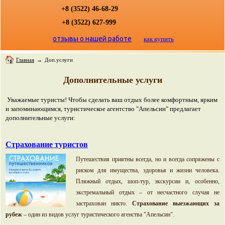
+8 (3522) 46-68-29
+8 (3522) 627-999
отзывы о нашей работе
как купить
Главная
→
Доп.услуги
Дополнительные услуги
Уважаемые туристы! Чтобы сделать ваш отдых более комфортным, ярким
и запоминающимся, туристическое агентство "Апельсин" предлагает
дополнительные услуги:
Страхование туристов
Путешествия приятны всегда, но и всегда сопряжены с
риском для имущества, здоровья и жизни человека.
Пляжный отдых, шоп-тур, экскурсии и, особенно,
экстремальный отдых – от несчастного случая не
застрахован никто.
Страхование выезжающих за
рубеж
– один из видов услуг туристического агенства "Апельсин".