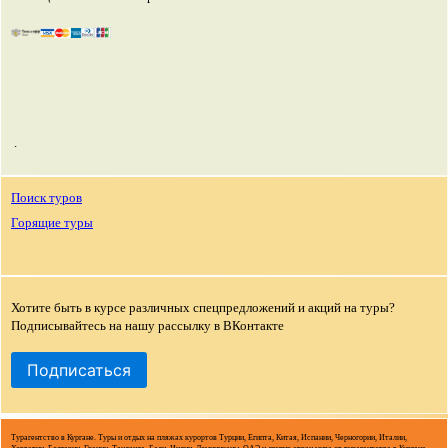
.
Поиск туров
Горящие туры
Хотите быть в курсе различных спецпредложений и акций на туры?
Подписывайтесь на нашу рассылку в ВКонтакте
Подписаться
Турагентство в Кургане. Туры и отдых на пляжах курортов Турции, Египта, Китая, Испании, Черногории, Италии,