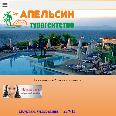
Туристическое агентство "АПЕЛЬСИН"
Есть вопросы? Закажите звонок:
г.Курган, ул.Красина, 23/VII