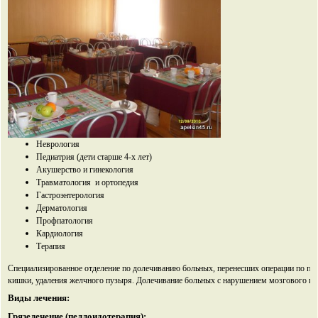
Неврология
Педиатрия (дети старше 4-х лет)
Акушерство и гинекология
Травматология и ортопедия
Гастроэнтерология
Дерматология
Профпатология
Кардиология
Терапия
Специализированное отделение по долечиванию больных, перенесших операции по пов
кишки, удаления желчного пузыря. Долечивание больных с нарушением мозгового к
Виды лечения:
Грязелечение (пеллоидотерапия):