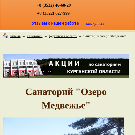
+8 (3522) 46-68-29
+8 (3522) 627-999
отзывы о нашей работе
как купить
Главная
→
Санатории
→
Курганская область
→
Санаторий "озеро Медвежье"
Санаторий "Озеро
Медвежье"