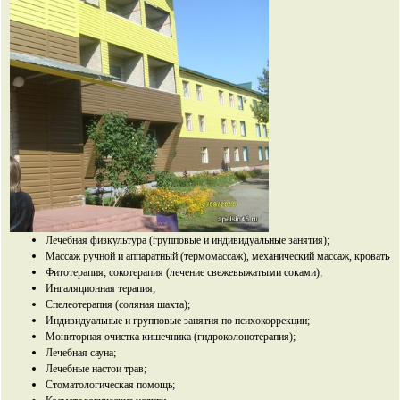
Лечебная физкультура (групповые и индивидуальные занятия);
Массаж ручной и аппаратный (термомассаж), механический массаж, кровать-м
Фитотерапия; сокотерапия (лечение свежевыжатыми соками);
Ингаляционная терапия;
Спелеотерапия (соляная шахта);
Индивидуальные и групповые занятия по психокоррекции;
Мониторная очистка кишечника (гидроколонотерапия);
Лечебная сауна;
Лечебные настои трав;
Стоматологическая помощь;