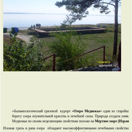
«
Бальнеологический грязевой курорт «
Озеро Медвежье
» один из старейших
берегу озера изумительной красоты и лечебной силы. Природа создала уникал
Медвежье по своим исцеляющим свойствам похоже на
Мертвое море (Израил
Иловая грязь и рапа озера обладают высокоэффективными лечебными свойствами