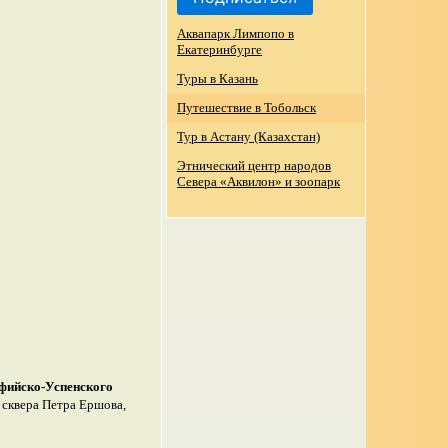
Аквапарк Лимпопо в
Екатеринбурге
Туры в Казань
Путешествие в Тобольск
Тур в Астану (Казахстан)
Этнический центр народов
Севера «Аквилон» и зоопарк
фийско-Успенского
, сквера Петра Ершова,