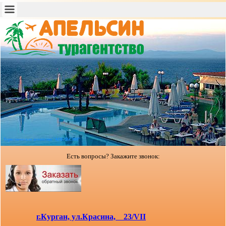
Туристическое агентство "АПЕЛЬСИН"
Есть вопросы? Закажите звонок:
г.Курган, ул.Красина, 23/VII