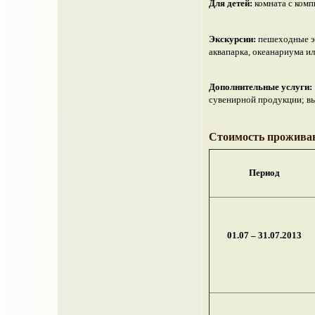
Для детей:
комната с комп
Экскурсии:
пешеходные эк
аквапарка, океанариума и
Дополнительные услуги:
сувенирной продукции; выз
Стоимость проживан
Период
01.07 – 31.07.2013