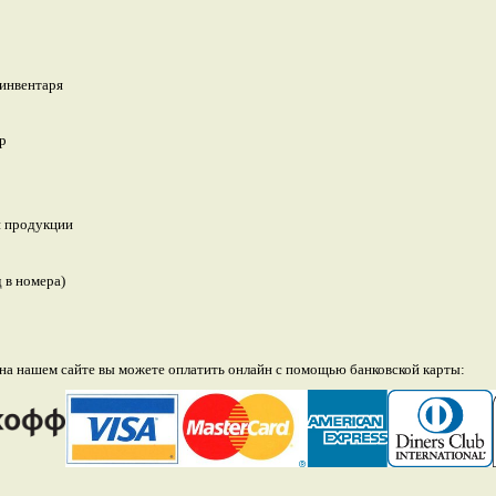
 инвентаря
р
 продукции
д в номера)
а нашем сайте вы можете оплатить онлайн с помощью банковской карты: