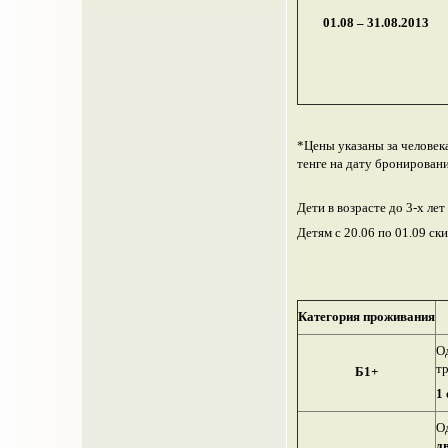
01.08 – 31.08.2013
*Цены указаны за человека
тенге на дату бронировани
Дети в возрасте до 3-х ле
Детям с 20.06 по 01.09 ск
Категория проживания
О
т
Б1+
1 
О
д