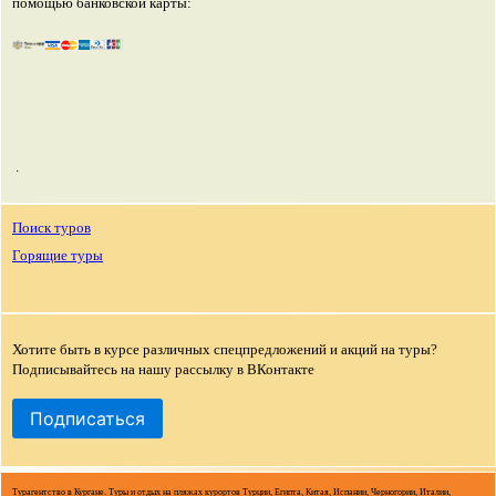
помощью банковской карты:
.
Поиск туров
Горящие туры
Хотите быть в курсе различных спецпредложений и акций на туры?
Подписывайтесь на нашу рассылку в ВКонтакте
Подписаться
Турагентство в Кургане. Туры и отдых на пляжах курортов Турции, Египта, Китая, Испании, Черногории, Италии,