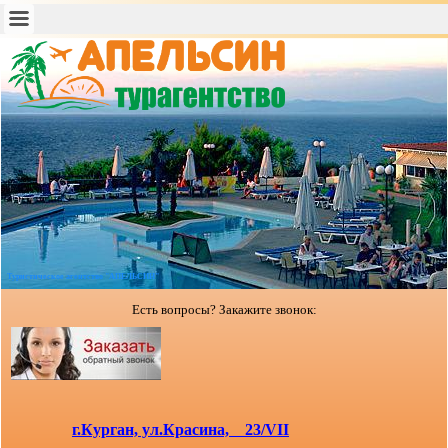
Туристическое агентство "АПЕЛЬСИН"
Есть вопросы? Закажите звонок:
г.Курган, ул.Красина, 23/VII