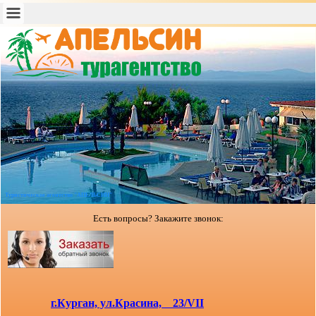
Туристическое агентство "АПЕЛЬСИН"
Есть вопросы? Закажите звонок:
г.Курган, ул.Красина, 23/VII