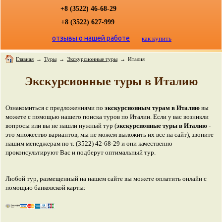
+8 (3522) 46-68-29
+8 (3522) 627-999
отзывы о нашей работе
как купить
Главная
→
Туры
→
Экскурсионные туры
→
Италия
Экскурсионные туры в Италию
Ознакомиться с предложениями по
экскурсионным турам в Италию
вы
можете с помощью нашего поиска туров по Италии. Если у вас возникли
вопросы или вы не нашли нужный тур (
экскурсионные туры в Италию
-
это множество вариантов, мы не можем выложить их все на сайт), звоните
нашим менеджерам по т. (3522) 42-68-29 и они качественно
проконсультируют Вас и подберут оптимальный тур.
Любой тур, размещенный на нашем сайте вы можете оплатить онлайн с
помощью банковской карты: