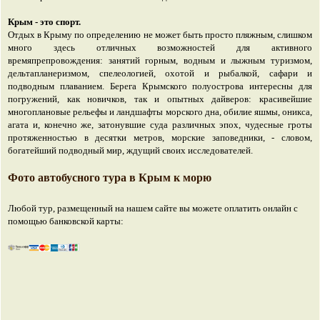
Крым - это спорт.
Отдых в Крыму по определению не может быть просто пляжным, слишком
много здесь отличных возможностей для активного
времяпрепровождения: занятий горным, водным и лыжным туризмом,
дельтапланеризмом, спелеологией, охотой и рыбалкой, сафари и
подводным плаванием. Берега Крымского полуострова интересны для
погружений, как новичков, так и опытных дайверов: красивейшие
многоплановые рельефы и ландшафты морского дна, обилие яшмы, оникса,
агата и, конечно же, затонувшие суда различных эпох, чудесные гроты
протяженностью в десятки метров, морские заповедники, - словом,
богатейший подводный мир, ждущий своих исследователей.
Фото автобусного тура в Крым к морю
Любой тур, размещенный на нашем сайте вы можете оплатить онлайн с
помощью банковской карты: