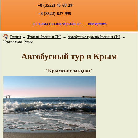
+8 (3522) 46-68-29
+8 (3522) 627-999
отзывы о нашей работе
как купить
Главная
→
Туры по России и СНГ
→
Автобусные туры по России и СНГ
→
Черное море. Крым
Автобусный тур в Крым
"Крымские загадки"