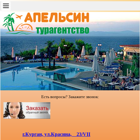
Туристическое агентство "АПЕЛЬСИН"
Есть вопросы? Закажите звонок:
г.Курган, ул.Красина, 23/VII