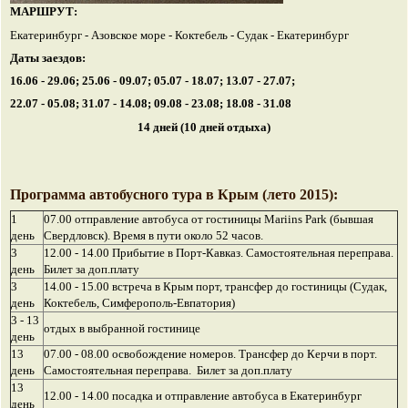
МАРШРУТ:
Екатеринбург - Азовское море - Коктебель - Судак - Екатеринбург
Даты заездов:
16.06 - 29.06; 25.06 - 09.07; 05.07 - 18.07; 13.07 - 27.07;
22.07 - 05.08; 31.07 - 14.08; 09.08 - 23.08; 18.08 - 31.08
14 дней (10 дней отдыха)
Программа автобусного тура в Крым (лето 2015):
1
07.00 отправление автобуса от гостиницы Mariins Park (бывшая
день
Свердловск). Время в пути около 52 часов.
3
12.00 - 14.00 Прибытие в Порт-Кавказ. Самостоятельная переправа.
день
Билет за доп.плату
3
14.00 - 15.00 встреча в Крым порт, трансфер до гостиницы (Судак,
день
Коктебель, Симферополь-Евпатория)
3 - 13
отдых в выбранной гостинице
день
13
07.00 - 08.00 освобождение номеров. Трансфер до Керчи в порт.
день
Самостоятельная переправа. Билет за доп.плату
13
12.00 - 14.00 посадка и отправление автобуса в Екатеринбург
день