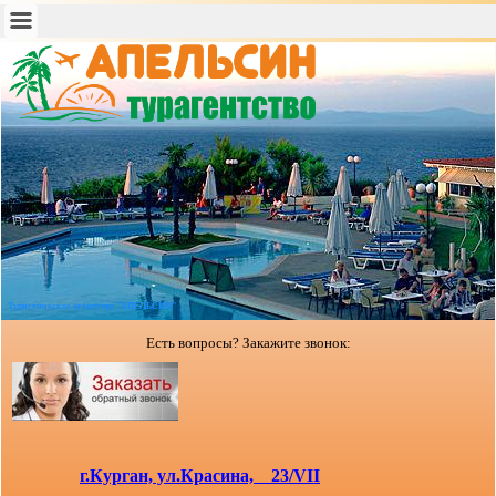
Туристическое агентство "АПЕЛЬСИН"
Есть вопросы? Закажите звонок:
г.Курган, ул.Красина, 23/VII