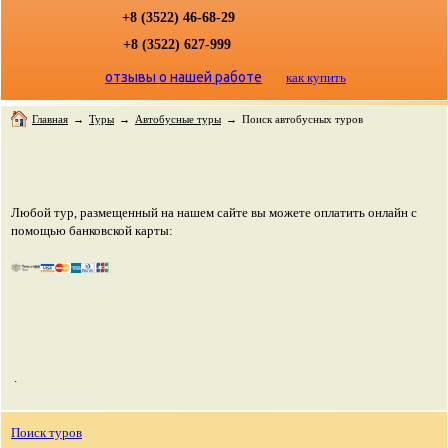
+8 (3522) 46-68-29
+8 (3522) 627-999
отзывы о нашей работе
как купить
Главная
→
Туры
→
Автобусные туры
→
Поиск автобусных туров
Любой тур, размещенный на нашем сайте вы можете оплатить онлайн с
помощью банковской карты:
.
Поиск туров