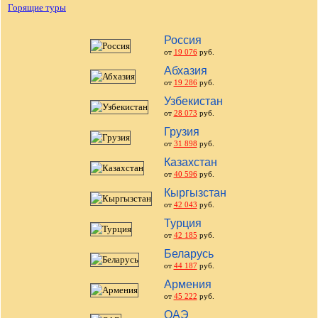
Горящие туры
Россия
от
19 076
руб.
Абхазия
от
19 286
руб.
Узбекистан
от
28 073
руб.
Грузия
от
31 898
руб.
Казахстан
от
40 596
руб.
Кыргызстан
от
42 043
руб.
Турция
от
42 185
руб.
Беларусь
от
44 187
руб.
Армения
от
45 222
руб.
ОАЭ