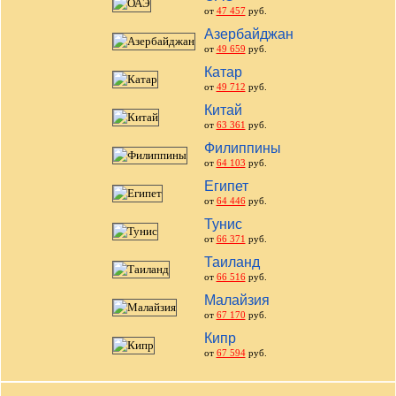
от
47 457
руб.
Азербайджан
от
49 659
руб.
Катар
от
49 712
руб.
Китай
от
63 361
руб.
Филиппины
от
64 103
руб.
Египет
от
64 446
руб.
Тунис
от
66 371
руб.
Таиланд
от
66 516
руб.
Малайзия
от
67 170
руб.
Кипр
от
67 594
руб.