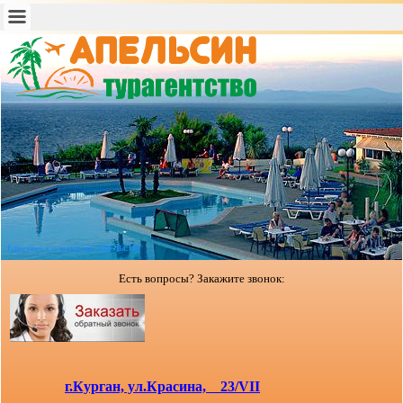
Туристическое агентство "АПЕЛЬСИН"
Есть вопросы? Закажите звонок:
г.Курган, ул.Красина, 23/VII