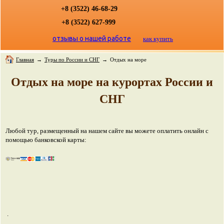
+8 (3522) 46-68-29
+8 (3522) 627-999
отзывы о нашей работе
как купить
Главная
→
Туры по России и СНГ
→
Отдых на море
Отдых на море на курортах России и
СНГ
Любой тур, размещенный на нашем сайте вы можете оплатить онлайн с
помощью банковской карты:
.