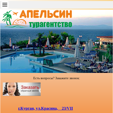
Туристическое агентство "АПЕЛЬСИН"
Есть вопросы? Закажите звонок:
г.Курган, ул.Красина, 23/VII