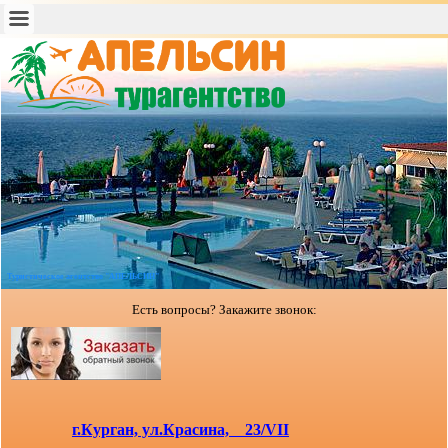
Туристическое агентство "АПЕЛЬСИН"
Есть вопросы? Закажите звонок:
г.Курган, ул.Красина, 23/VII