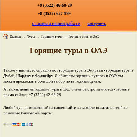
+8 (3522) 46-68-29
+8 (3522) 627-999
отзывы о нашей работе
как купить
Главная
→
Туры
→
Горящие туры
→
Горящие туры в ОАЭ
Горящие туры в ОАЭ
Так же у нас часто спрашивают горящие туры в Эмираты - горящие туры в
Дубай, Шарджу и Фуджейру. Любителям горящих путевок в ОАЭ мы
можем предложить большой выбор по выгодным ценам.
А так как цены на горящие туры в ОАЭ очень быстро меняются - звоните
прямо сейчас: +7 (3522) 42-68-29
Любой тур, размещенный на нашем сайте вы можете оплатить онлайн с
помощью банковской карты: