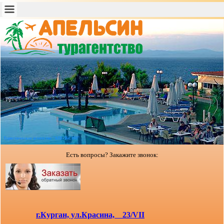
Туристическое агентство "АПЕЛЬСИН"
Есть вопросы? Закажите звонок:
г.Курган, ул.Красина, 23/VII