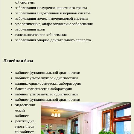
ой системы
заболевания желудочно-кишечного тракта
заболевания эндокринной и нервной систем
заболевания почек и мочеполовой системы
урологические, андрологические заболевания
заболевания кожи
гинекологические заболевания
заболевания опорно-двигательного аппарата.
Лечебная база
кабинет функциональной диагностики
кабинет ультразвуковой диагностики
клинико-диагностическая лаборатория
бактериологическая лаборатория
кабинет ультразвуковой диагностики
кабинет функциональной диагностики
эндоскопич
еский
кабинет
рентгендиа
гностическ
ий кабинет