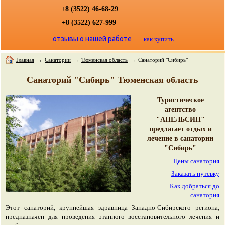
+8 (3522) 46-68-29
+8 (3522) 627-999
отзывы о нашей работе
как купить
Главная
→
Санатории
→
Тюменская область
→
Санаторий "Сибирь"
Санаторий "Сибирь" Тюменская область
Туристическое
агентство
"АПЕЛЬСИН"
предлагает отдых и
лечение в санатории
"Сибирь"
Цены санатория
Заказать путевку
Как добраться до
санатория
Этот санаторий, крупнейшая здравница Западно-Сибирского региона,
предназначен для проведения этапного восстановительного лечения и