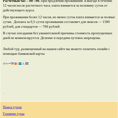
Расчетный час – 08 : 00.
При продлении проживания и выезде в течение
12 часов после расчетного часа, плата взимается за половину суток от
действующего курса.
При проживании более 12 часов, но менее суток плата взимается за полные
сутки. Доплата за 0,5 суток проживания составляет для люксов — 1580
рублей, для стандартов — 760 рублей.
В случае опоздания без уважительной причины стоимость пропущенных
дней не компенсируется. Деление и передачи путевок запрещены.
Любой тур, размещенный на нашем сайте вы можете оплатить онлайн с
помощью банковской карты:
.
Поиск туров
Горящие туры