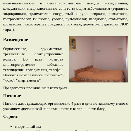
иммунологические и бактериологические методы исследования,
консультации специалистами по сопутствующим заболеваниям (терапевт,
эндокринолог, травматолог, сосудистый хирург, невролог, ревматолог,
гастроэнтеролог, гинеколог, уролог, пульмонолог, кардиолог, стоматолог,
косметолог, психотерапевт, окулист, проктолог, дерматолог, диетолог, ЛОР
- врач).
Размещение
Одноместные, двухместные,
трехместные благоустроенные
номера. Во всех номерах
многопрограммное кабельное
телевидение, холодильник, телефон.
Имеются номера класса "полулюкс",
"люкс", "апартаменты".
Предлагается проживание в коттеджах.
Питание
Питание для отдыхающих организовано 4 раза в день по заказному меню с
указанием диетической направленности и калорийности блюд.
Сервис
спортивный зал